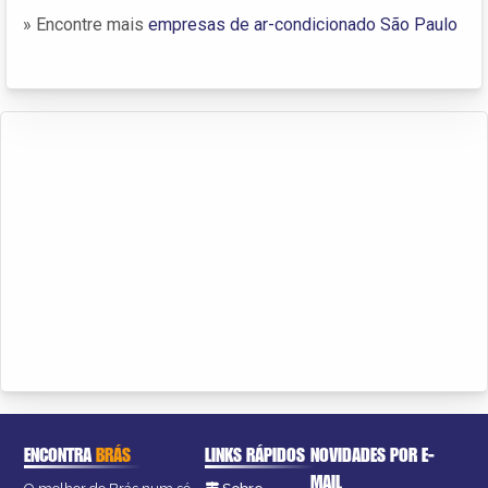
» Encontre mais
empresas de ar-condicionado São Paulo
ENCONTRA
BRÁS
LINKS RÁPIDOS
NOVIDADES POR E-
MAIL