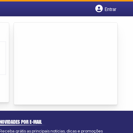
Entrar
Cadastrar empresa
Fazer login
Criar conta
NOVIDADES POR E-MAIL
Receba grátis as principais notícias, dicas e promoções