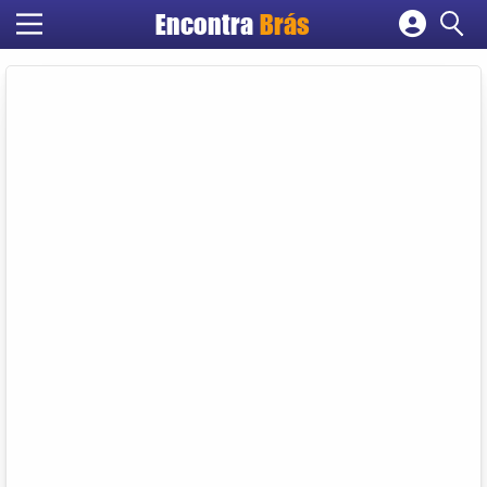
Encontra
Brás
Cadastrar empresa
Fazer login
Criar conta