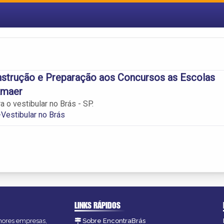
nstrução e Preparação aos Concursos as Escolas
xmaer
 o vestibular no Brás - SP.
Vestibular no Brás
LINKS RÁPIDOS
lhores empresas,
Sobre EncontraBrás