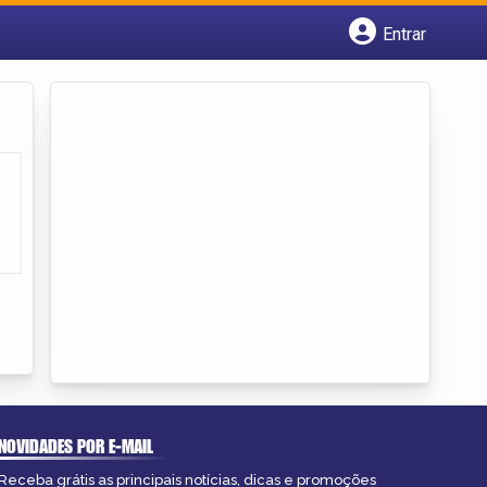
Entrar
Cadastrar empresa
Fazer login
Criar conta
NOVIDADES POR E-MAIL
Receba grátis as principais notícias, dicas e promoções