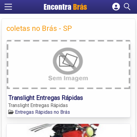
Encontra
Brás
Cadastrar empresa
Fazer login
coletas no Brás - SP
Criar conta
Translight Entregas Rápidas
Translight Entregas Rápidas
Entregas Rápidas no Brás