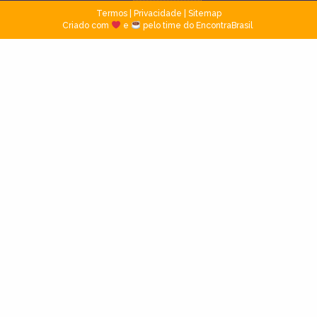
Termos
|
Privacidade
|
Sitemap
Criado com
e
pelo time do EncontraBrasil