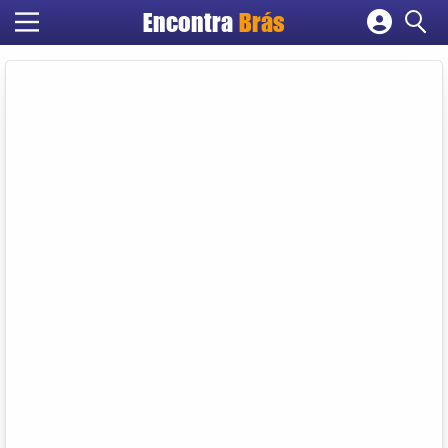
Encontra
Brás
Cadastrar empresa
Fazer login
Criar conta