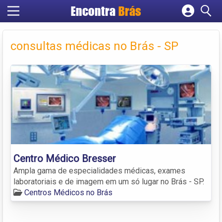
Encontra
Brás
Cadastrar empresa
Fazer login
consultas médicas no Brás - SP
Criar conta
Centro Médico Bresser
Ampla gama de especialidades médicas, exames
laboratoriais e de imagem em um só lugar no Brás - SP.
Centros Médicos no Brás