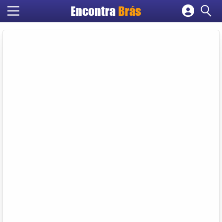
Encontra
Brás
Cadastrar empresa
Fazer login
Criar conta