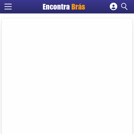
Encontra
Brás
Cadastrar empresa
Fazer login
Criar conta