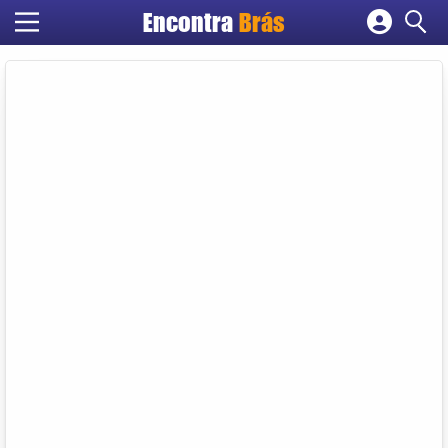
Encontra
Brás
Cadastrar empresa
Fazer login
Criar conta