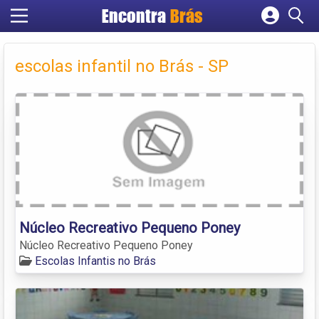
Encontra
Brás
Cadastrar empresa
Fazer login
escolas infantil no Brás - SP
Criar conta
Núcleo Recreativo Pequeno Poney
Núcleo Recreativo Pequeno Poney
Escolas Infantis no Brás