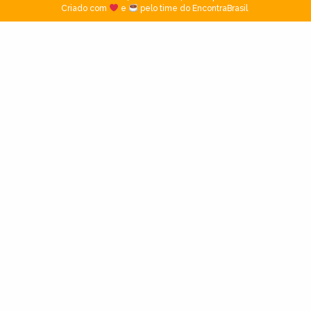
Criado com
e
pelo time do EncontraBrasil