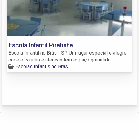
Escola Infantil Piratinha
Escola Infantil no Brás - SP. Um lugar especial e alegre
onde o carinho e atenção têm espaço garantido.
Escolas Infantis no Brás