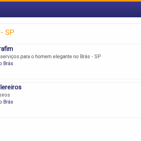
 - SP
rafim
serviços para o homem elegante no Brás - SP
o Brás
lereiros
eiros
o Brás