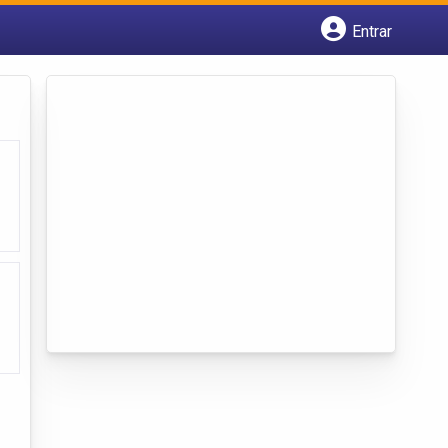
Entrar
Cadastrar empresa
Fazer login
Criar conta