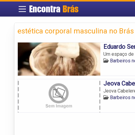
Encontra
Brás
estética corporal masculina no Brás
Eduardo Se
Um espaço de 
Barbeiros n
Jeova Cabe
Jeova Cabeler
Barbeiros n