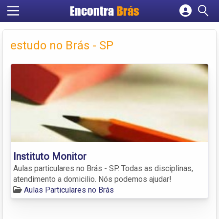
Encontra
Brás
Cadastrar empresa
Fazer login
estudo no Brás - SP
Criar conta
Instituto Monitor
Aulas particulares no Brás - SP. Todas as disciplinas,
atendimento a domicilio. Nós podemos ajudar!
Aulas Particulares no Brás