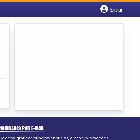
Entrar
Cadastrar empresa
Fazer login
Criar conta
NOVIDADES POR E-MAIL
Receba grátis as principais notícias, dicas e promoções