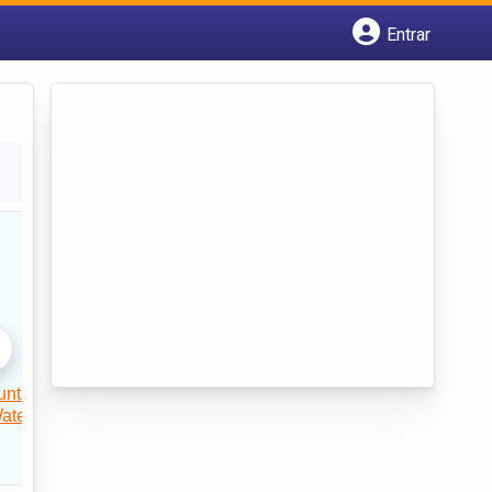
Entrar
Cadastrar empresa
Fazer login
Criar conta