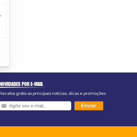
-
NOVIDADES POR E-MAIL
Receba grátis as principais notícias, dicas e promoções