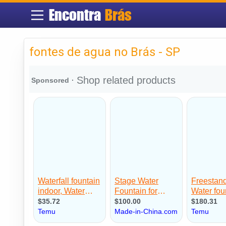
Encontra
Brás
fontes de agua no Brás - SP