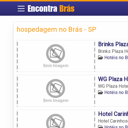
Encontra
Brás
hospedagem no Brás - SP
Brinks Plaz
Brinks Plaza H
Hotéis no B
WG Plaza H
WG Plaza Hote
Hotéis no B
Hotel Cari
Hotel Carinhos
Hotéis no B