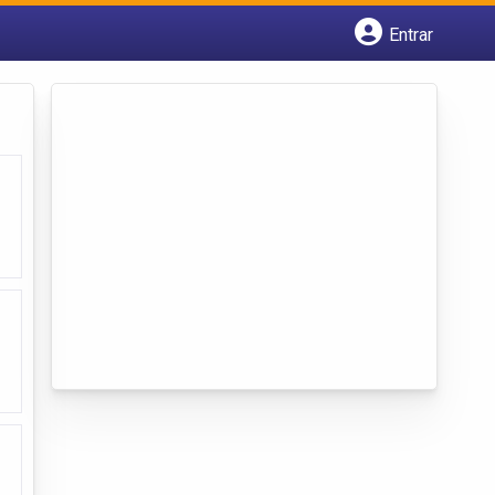
Entrar
Cadastrar empresa
Fazer login
Criar conta