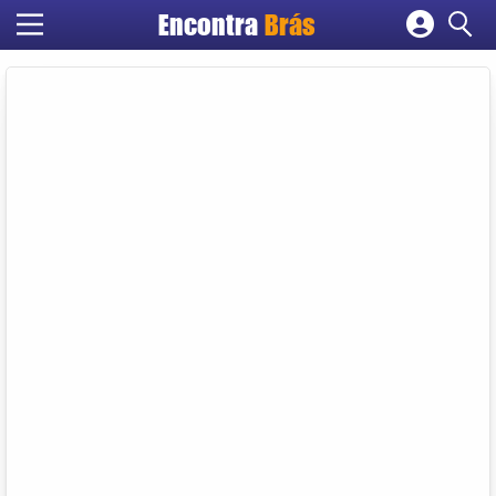
Encontra
Brás
Cadastrar empresa
Fazer login
Criar conta