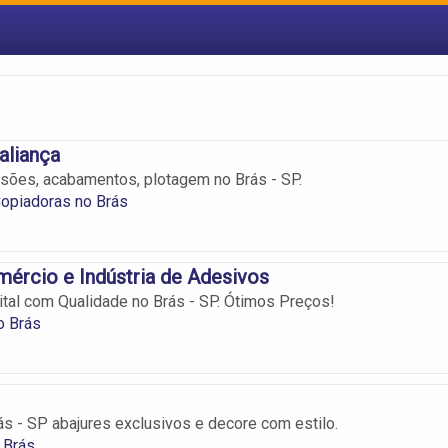
aliança
sões, acabamentos, plotagem no Brás - SP.
Copiadoras no Brás
ércio e Indústria de Adesivos
tal com Qualidade no Brás - SP. Ótimos Preços!
o Brás
ás - SP abajures exclusivos e decore com estilo.
 Brás