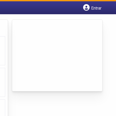
Entrar
Cadastrar empresa
Fazer login
Criar conta