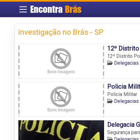
Encontra
Brás
investigação no Brás - SP
12º Distrito
12º Distrito Pol
Delegacias 
Policia Mili
Policia Militar
Delegacias 
Delegacia G
Segurança para
Delegacias 