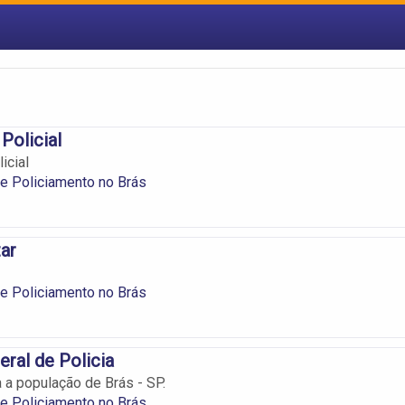
 Policial
icial
e Policiamento no Brás
tar
e Policiamento no Brás
eral de Policia
 a população de Brás - SP.
e Policiamento no Brás