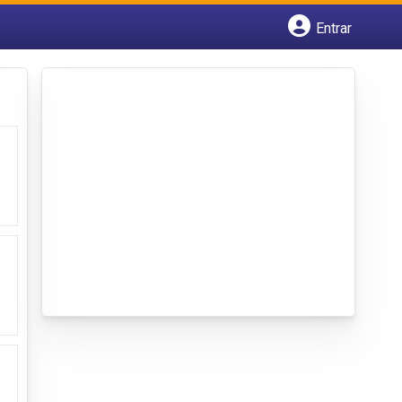
Entrar
Cadastrar empresa
Fazer login
Criar conta