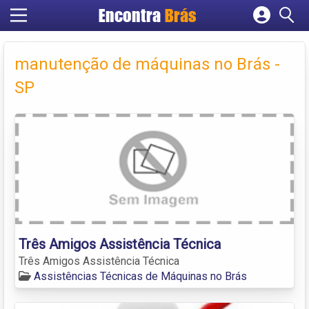
Encontra
Brás
Cadastrar empresa
Fazer login
manutenção de máquinas no Brás -
Criar conta
SP
Três Amigos Assistência Técnica
Três Amigos Assistência Técnica
Assistências Técnicas de Máquinas no Brás