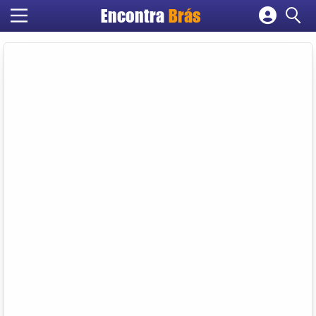
Encontra
Brás
Cadastrar empresa
Fazer login
Criar conta