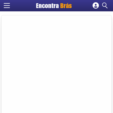
Encontra
Brás
Cadastrar empresa
Fazer login
Criar conta