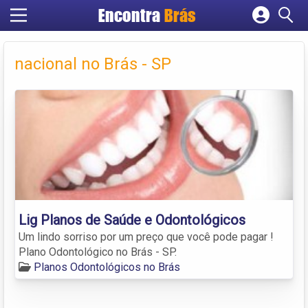
Encontra
Brás
Cadastrar empresa
Fazer login
nacional no Brás - SP
Criar conta
Lig Planos de Saúde e Odontológicos
Um lindo sorriso por um preço que você pode pagar !
Plano Odontológico no Brás - SP.
Planos Odontológicos no Brás