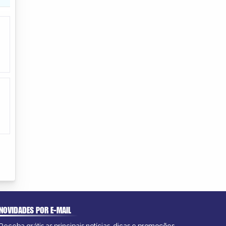
NOVIDADES POR E-MAIL
Receba grátis as principais notícias, dicas e promoções