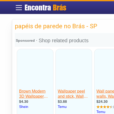
Encontra
Brás
papéis de parede no Brás - SP