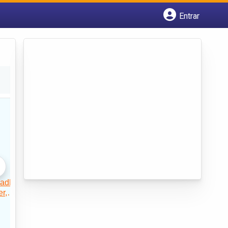
Entrar
Cadastrar empresa
Fazer login
Criar conta