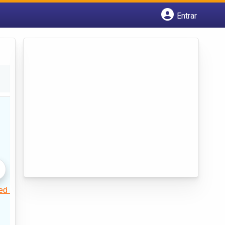
Entrar
Cadastrar empresa
Fazer login
Criar conta