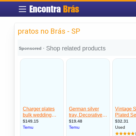
Encontra
Brás
pratos no Brás - SP