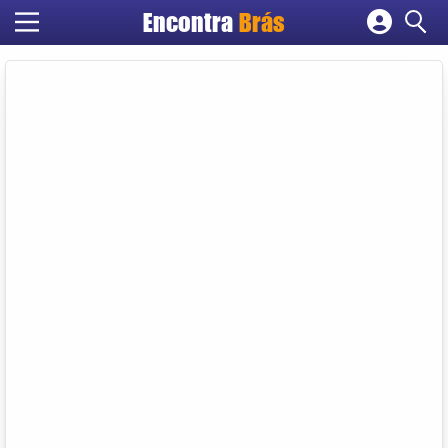
Encontra
Brás
Cadastrar empresa
Fazer login
Criar conta