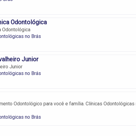
nica Odontológica
a Odontológica
ontológicas no Brás
alheiro Junior
eiro Junior
ontológicas no Brás
mento Odontológico para você e família. Clínicas Odontológicas
ontológicas no Brás