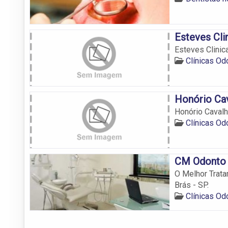
Esteves Cli
Esteves Clinic
Clínicas Od
Honório Cav
Honório Cavalh
Clínicas Od
CM Odonto
O Melhor Trata
Brás - SP.
Clínicas Od