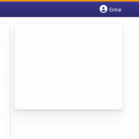
Entrar
Cadastrar empresa
Fazer login
Criar conta