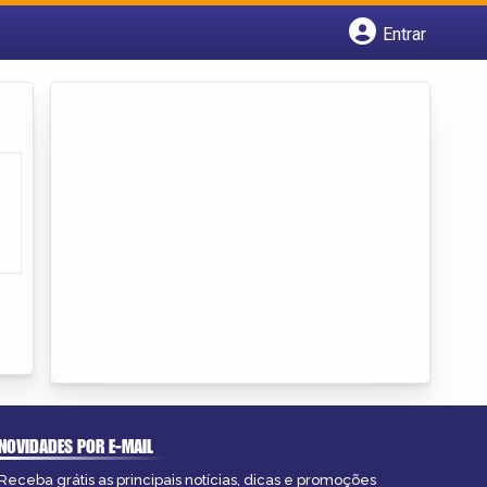
Entrar
Cadastrar empresa
Fazer login
Criar conta
NOVIDADES POR E-MAIL
Receba grátis as principais notícias, dicas e promoções