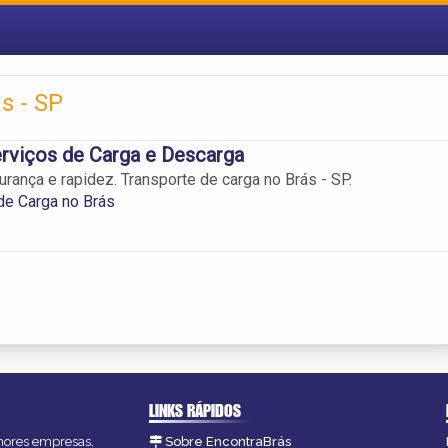
s - SP
rviços de Carga e Descarga
urança e rapidez. Transporte de carga no Brás - SP.
de Carga no Brás
LINKS RÁPIDOS
lhores empresas,
Sobre EncontraBrás