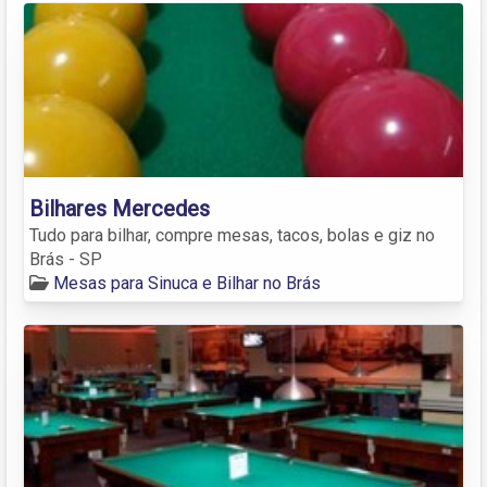
Bilhares Mercedes
Tudo para bilhar, compre mesas, tacos, bolas e giz no
Brás - SP
Mesas para Sinuca e Bilhar no Brás