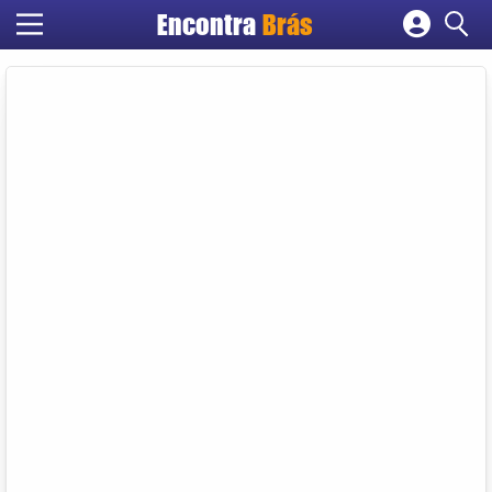
Encontra
Brás
Cadastrar empresa
Fazer login
Criar conta