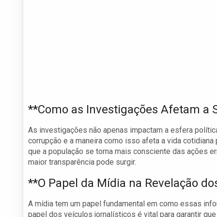
**Como as Investigações Afetam a 
As investigações não apenas impactam a esfera polític
corrupção e a maneira como isso afeta a vida cotidian
que a população se torna mais consciente das ações 
maior transparência pode surgir.
**O Papel da Mídia na Revelação do
A mídia tem um papel fundamental em como essas info
papel dos veículos jornalísticos é vital para garantir q