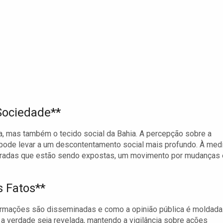
Sociedade**
a, mas também o tecido social da Bahia. A percepção sobre a
a pode levar a um descontentamento social mais profundo. À med
erradas que estão sendo expostas, um movimento por mudanças 
s Fatos**
rmações são disseminadas e como a opinião pública é moldada
ue a verdade seja revelada, mantendo a vigilância sobre ações