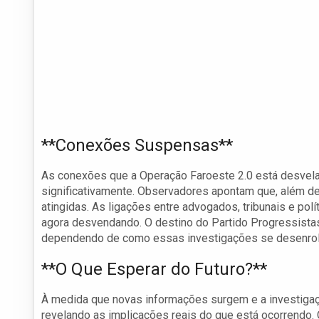
**Conexões Suspensas**
As conexões que a Operação Faroeste 2.0 está desveland
significativamente. Observadores apontam que, além de
atingidas. As ligações entre advogados, tribunais e po
agora desvendando. O destino do Partido Progressistas
dependendo de como essas investigações se desenro
**O Que Esperar do Futuro?**
À medida que novas informações surgem e a investigaçã
revelando as implicações reais do que está ocorrendo.