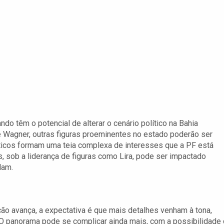
o têm o potencial de alterar o cenário político na Bahia
 Wagner, outras figuras proeminentes no estado poderão ser
líticos formam uma teia complexa de interesses que a PF está
, sob a liderança de figuras como Lira, pode ser impactado
lam.
o avança, a expectativa é que mais detalhes venham à tona,
 O panorama pode se complicar ainda mais, com a possibilidade