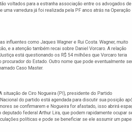
tão voltados para a estranha associação entre os advogados de
 uma varredura já foi realizada pela PF anos atrás na Operação
as influentes como Jaques Wagner e Rui Costa. Wagner, muito
ão, e a atenção também recai sobre Daniel Vorcaro. A relação
 Justiça está questionando os R$ 54 milhões que Vorcaro teria
o procurador do Estado. Outro nome que pode eventualmente se
chamado Caso Master.
 situação de Ciro Nogueira (PI), presidente do Partido
 Nacional do partido está agendada para discutir sua posição ap
mores se confirmarem e Nogueira for afastado, isso abrirá espa
 o deputado federal Arthur Lira, que podem rapidamente ocupar s
rticulações políticas e pode se beneficiar se ele assumir um pape