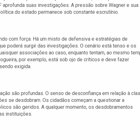
PF aprofunda suas investigações. A pressão sobre Wagner e sua
olítica do estado permanece sob constante escrutínio.
ndo com força. Há um misto de defensiva e estratégias de
que poderá surgir das investigações. O cenário está tenso e os
quaisquer associações ao caso, enquanto tentam, ao mesmo tem
ogueira, por exemplo, está sob ojo de críticos e deve fazer
sendo exigida.
gação são profundas. O senso de desconfiança em relação à cla
lações se desdobram. Os cidadãos começam a questionar a
blicos são geridos. A qualquer momento, os desdobramentos
s instituições.