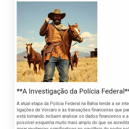
**A Investigação da Polícia Federal*
A atual etapa da Polícia Federal na Bahia tende a se in
ligações de Vorcaro e as transações financeiras que 
está tomando incluem analisar os dados financeiros e
possível esquema muito mais amplo do que se acredita
gerar mudanças significativas no equilíbrio do poder polí