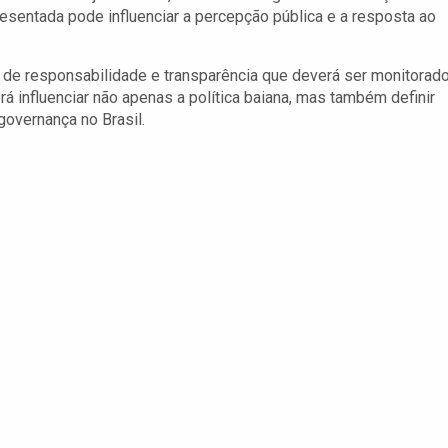
esentada pode influenciar a percepção pública e a resposta ao
e responsabilidade e transparência que deverá ser monitorad
á influenciar não apenas a política baiana, mas também definir
governança no Brasil.