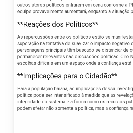
outros atores políticos entrarem em cena conforme a 
equipe provavelmente aumentará, enquanto a situação p
**Reações dos Políticos**
As repercussões entre os políticos estão se manifesta
superação na tentativa de suavizar o impacto negativo 
personagens principais têm buscado se distanciar de 
permanecer relevantes nas discussões políticas. Ciro N
escolhas difíceis em um espaço onde a confiança está 
**Implicações para o Cidadão**
Para a população baiana, as implicações dessa investi
política pode ser intensificado à medida que as reve
integridade do sistema e a forma como os recursos pú
podem afetar não somente a política, mas a confiança na