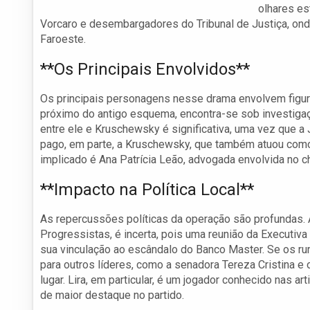
olhares es
Vorcaro e desembargadores do Tribunal de Justiça, onde
Faroeste.
**Os Principais Envolvidos**
Os principais personagens nesse drama envolvem figur
próximo do antigo esquema, encontra-se sob investigaç
entre ele e Kruschewsky é significativa, uma vez que a
pago, em parte, a Kruschewsky, que também atuou com
implicado é Ana Patrícia Leão, advogada envolvida no 
**Impacto na Política Local**
As repercussões políticas da operação são profundas. A
Progressistas, é incerta, pois uma reunião da Executiva
sua vinculação ao escândalo do Banco Master. Se os ru
para outros líderes, como a senadora Tereza Cristina e
lugar. Lira, em particular, é um jogador conhecido nas a
de maior destaque no partido.