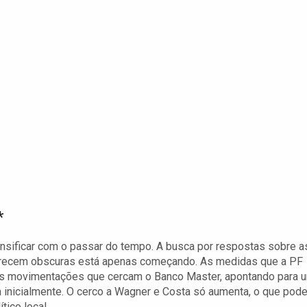
*
tensificar com o passar do tempo. A busca por respostas sobre a
parecem obscuras está apenas começando. As medidas que a PF
 as movimentações que cercam o Banco Master, apontando para 
 inicialmente. O cerco a Wagner e Costa só aumenta, o que pod
tico local.