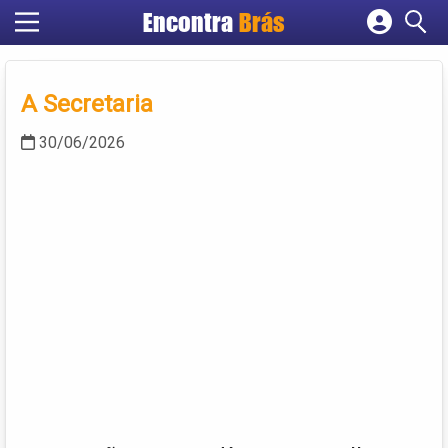
Encontra
Brás
Cadastrar empresa
Fazer login
A Secretaria
Criar conta
30/06/2026