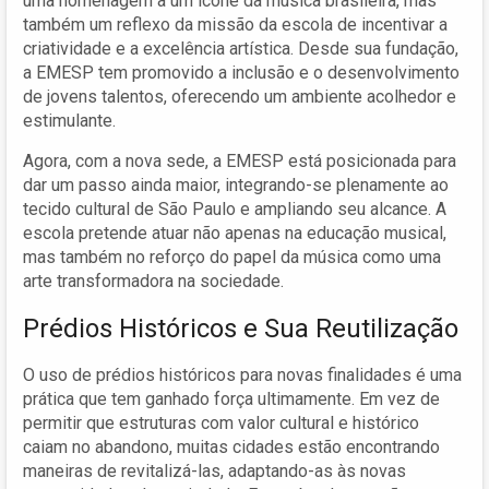
uma homenagem a um ícone da música brasileira, mas
também um reflexo da missão da escola de incentivar a
criatividade e a excelência artística. Desde sua fundação,
a EMESP tem promovido a inclusão e o desenvolvimento
de jovens talentos, oferecendo um ambiente acolhedor e
estimulante.
Agora, com a nova sede, a EMESP está posicionada para
dar um passo ainda maior, integrando-se plenamente ao
tecido cultural de São Paulo e ampliando seu alcance. A
escola pretende atuar não apenas na educação musical,
mas também no reforço do papel da música como uma
arte transformadora na sociedade.
Prédios Históricos e Sua Reutilização
O uso de prédios históricos para novas finalidades é uma
prática que tem ganhado força ultimamente. Em vez de
permitir que estruturas com valor cultural e histórico
caiam no abandono, muitas cidades estão encontrando
maneiras de revitalizá-las, adaptando-as às novas