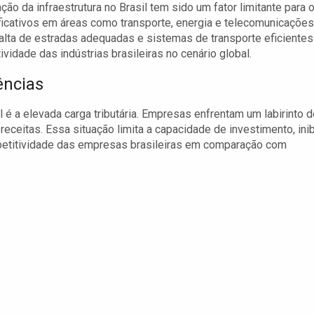
ção da infraestrutura no Brasil tem sido um fator limitante para 
ficativos em áreas como transporte, energia e telecomunicações
alta de estradas adequadas e sistemas de transporte eficientes
idade das indústrias brasileiras no cenário global.
ências
l é a elevada carga tributária. Empresas enfrentam um labirinto 
eceitas. Essa situação limita a capacidade de investimento, ini
mpetitividade das empresas brasileiras em comparação com