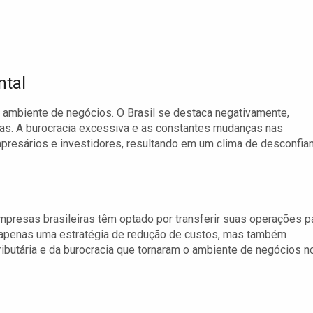
ntal
 o ambiente de negócios. O Brasil se destaca negativamente,
cas. A burocracia excessiva e as constantes mudanças nas
presários e investidores, resultando em um clima de desconfia
presas brasileiras têm optado por transferir suas operações p
é apenas uma estratégia de redução de custos, mas também
ibutária e da burocracia que tornaram o ambiente de negócios n