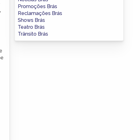
o
Promoções Brás
,
Reclamações Brás
Shows Brás
Teatro Brás
Trânsito Brás
de
be