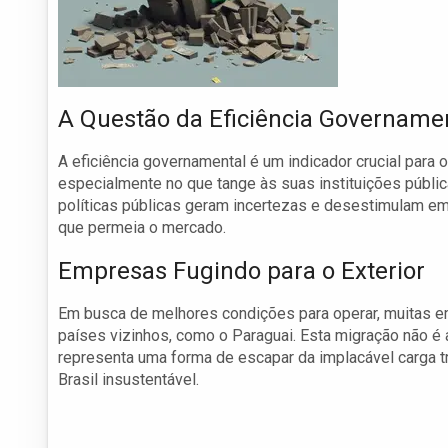
A Questão da Eficiência Govername
A eficiência governamental é um indicador crucial para
especialmente no que tange às suas instituições públi
políticas públicas geram incertezas e desestimulam em
que permeia o mercado.
Empresas Fugindo para o Exterior
Em busca de melhores condições para operar, muitas em
países vizinhos, como o Paraguai. Esta migração não 
representa uma forma de escapar da implacável carga tr
Brasil insustentável.