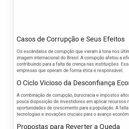
Casos de Corrupção e Seus Efeitos
Os escândalos de corrupção que vieram à tona nos últi
imagem internacional do Brasil. A corrupção afetou a ef
contribuindo para a falta de crença nas instituições. Es
empresas que operam de forma ética e responsável.
O Ciclo Vicioso da Desconfiança Ec
A combinação de corrupção, burocracia e impostos altos
pouca disposição de investidores em aplicar recursos
oportunidades de crescimento para a população. A fal
tecnologias e inovações cruciais para o avanço econôm
Propostas para Reverter a Queda