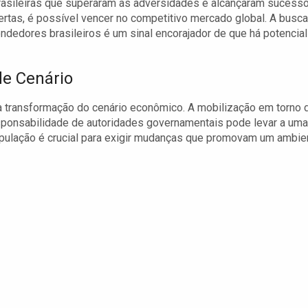
rasileiras que superaram as adversidades e alcançaram sucesso
rtas, é possível vencer no competitivo mercado global. A busca
ndedores brasileiros é um sinal encorajador de que há potencial
e Cenário
 transformação do cenário econômico. A mobilização em torno 
esponsabilidade de autoridades governamentais pode levar a uma
opulação é crucial para exigir mudanças que promovam um ambie