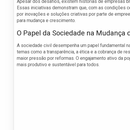
Apesar dos desafios, existem histórias de empresas b
Essas iniciativas demonstram que, com as condições ce
por inovações e soluções criativas por parte de empree
para mudança e crescimento.
O Papel da Sociedade na Mudança d
A sociedade civil desempenha um papel fundamental na
temas como a transparência, a ética e a cobrança de r
maior pressão por reformas. O engajamento ativo da p
mais produtivo e sustentável para todos.