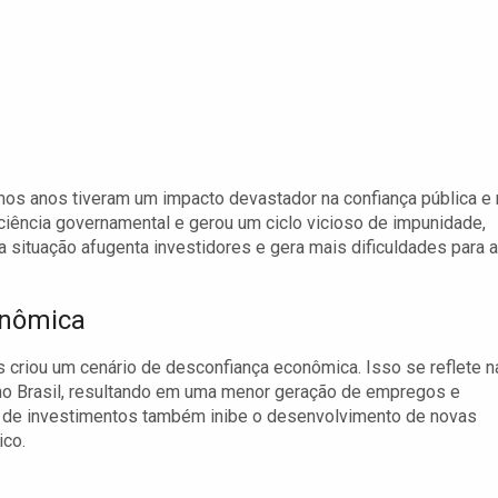
mos anos tiveram um impacto devastador na confiança pública e 
iciência governamental e gerou um ciclo vicioso de impunidade,
sa situação afugenta investidores e gera mais dificuldades para 
onômica
 criou um cenário de desconfiança econômica. Isso se reflete n
 no Brasil, resultando em uma menor geração de empregos e
ta de investimentos também inibe o desenvolvimento de novas
ico.