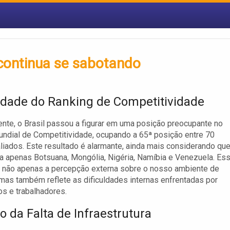
 continua se sabotando
idade do Ranking de Competitividade
te, o Brasil passou a figurar em uma posição preocupante no
ndial de Competitividade, ocupando a 65ª posição entre 70
liados. Este resultado é alarmante, ainda mais considerando que
a apenas Botsuana, Mongólia, Nigéria, Namíbia e Venezuela. Es
ca não apenas a percepção externa sobre o nosso ambiente de
mas também reflete as dificuldades internas enfrentadas por
s e trabalhadores.
o da Falta de Infraestrutura