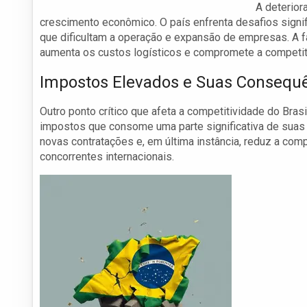
A deteriora
crescimento econômico. O país enfrenta desafios signi
que dificultam a operação e expansão de empresas. A f
aumenta os custos logísticos e compromete a competitiv
Impostos Elevados e Suas Consequ
Outro ponto crítico que afeta a competitividade do Brasi
impostos que consome uma parte significativa de suas r
novas contratações e, em última instância, reduz a co
concorrentes internacionais.