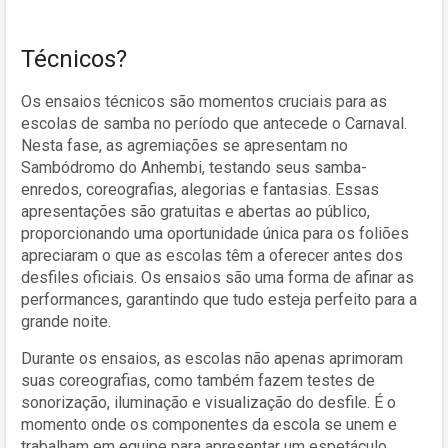
Técnicos?
Os ensaios técnicos são momentos cruciais para as
escolas de samba no período que antecede o Carnaval.
Nesta fase, as agremiações se apresentam no
Sambódromo do Anhembi, testando seus samba-
enredos, coreografias, alegorias e fantasias. Essas
apresentações são gratuitas e abertas ao público,
proporcionando uma oportunidade única para os foliões
apreciaram o que as escolas têm a oferecer antes dos
desfiles oficiais. Os ensaios são uma forma de afinar as
performances, garantindo que tudo esteja perfeito para a
grande noite.
Durante os ensaios, as escolas não apenas aprimoram
suas coreografias, como também fazem testes de
sonorização, iluminação e visualização do desfile. É o
momento onde os componentes da escola se unem e
trabalham em equipe para apresentar um espetáculo