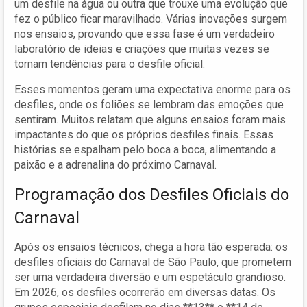
um desfile na água ou outra que trouxe uma evolução que
fez o público ficar maravilhado. Várias inovações surgem
nos ensaios, provando que essa fase é um verdadeiro
laboratório de ideias e criações que muitas vezes se
tornam tendências para o desfile oficial.
Esses momentos geram uma expectativa enorme para os
desfiles, onde os foliões se lembram das emoções que
sentiram. Muitos relatam que alguns ensaios foram mais
impactantes do que os próprios desfiles finais. Essas
histórias se espalham pelo boca a boca, alimentando a
paixão e a adrenalina do próximo Carnaval.
Programação dos Desfiles Oficiais do
Carnaval
Após os ensaios técnicos, chega a hora tão esperada: os
desfiles oficiais do Carnaval de São Paulo, que prometem
ser uma verdadeira diversão e um espetáculo grandioso.
Em 2026, os desfiles ocorrerão em diversas datas. Os