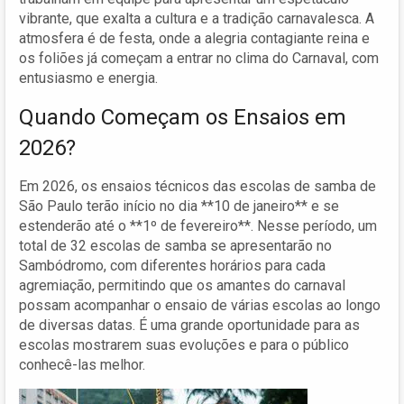
vibrante, que exalta a cultura e a tradição carnavalesca. A
atmosfera é de festa, onde a alegria contagiante reina e
os foliões já começam a entrar no clima do Carnaval, com
entusiasmo e energia.
Quando Começam os Ensaios em
2026?
Em 2026, os ensaios técnicos das escolas de samba de
São Paulo terão início no dia **10 de janeiro** e se
estenderão até o **1º de fevereiro**. Nesse período, um
total de 32 escolas de samba se apresentarão no
Sambódromo, com diferentes horários para cada
agremiação, permitindo que os amantes do carnaval
possam acompanhar o ensaio de várias escolas ao longo
de diversas datas. É uma grande oportunidade para as
escolas mostrarem suas evoluções e para o público
conhecê-las melhor.