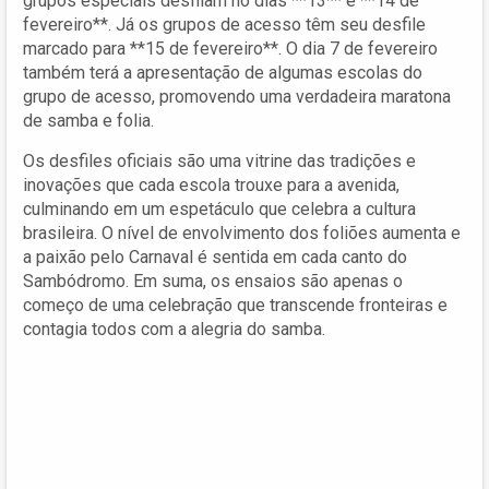
grupos especiais desfilam no dias **13** e **14 de
fevereiro**. Já os grupos de acesso têm seu desfile
marcado para **15 de fevereiro**. O dia 7 de fevereiro
também terá a apresentação de algumas escolas do
grupo de acesso, promovendo uma verdadeira maratona
de samba e folia.
Os desfiles oficiais são uma vitrine das tradições e
inovações que cada escola trouxe para a avenida,
culminando em um espetáculo que celebra a cultura
brasileira. O nível de envolvimento dos foliões aumenta e
a paixão pelo Carnaval é sentida em cada canto do
Sambódromo. Em suma, os ensaios são apenas o
começo de uma celebração que transcende fronteiras e
contagia todos com a alegria do samba.