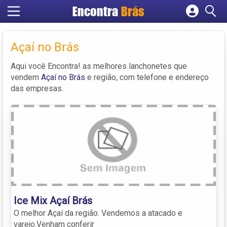
Encontra
Brás
Cadastrar empresa
Fazer login
Açaí no Brás
Criar conta
Aqui você Encontra! as melhores lanchonetes que
vendem
Açaí no Brás
e região, com telefone e endereço
das empresas.
Ice Mix Açaí Brás
O melhor Açaí da região. Vendemos a atacado e
varejo.Venham conferir