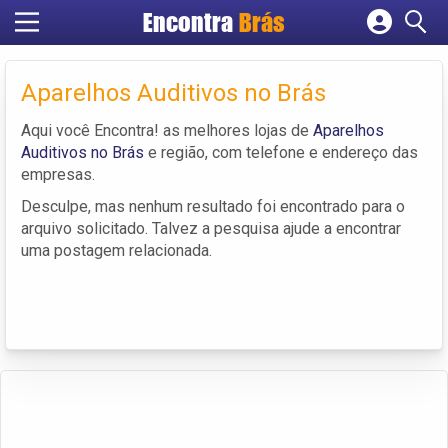
Encontra
Brás
Cadastrar empresa
Fazer login
Aparelhos Auditivos no Brás
Criar conta
Aqui você Encontra! as melhores lojas de
Aparelhos
Auditivos no Brás
e região, com telefone e endereço das
empresas.
Desculpe, mas nenhum resultado foi encontrado para o
arquivo solicitado. Talvez a pesquisa ajude a encontrar
uma postagem relacionada.