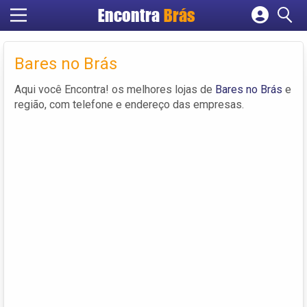
Encontra
Brás
Cadastrar empresa
Fazer login
Bares no Brás
Criar conta
Aqui você Encontra! os melhores lojas de
Bares no Brás
e
região, com telefone e endereço das empresas.