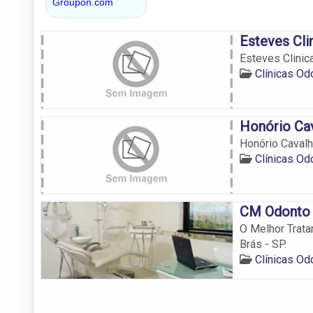
Esteves Cli
Esteves Clinic
Clínicas Od
Honório Cav
Honório Cavalh
Clínicas Od
CM Odonto
O Melhor Trata
Brás - SP.
Clínicas Od