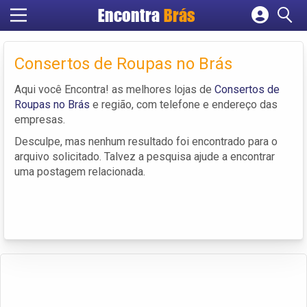
Encontra
Brás
Cadastrar empresa
Fazer login
Consertos de Roupas no Brás
Criar conta
Aqui você Encontra! as melhores lojas de
Consertos de
Roupas no Brás
e região, com telefone e endereço das
empresas.
Desculpe, mas nenhum resultado foi encontrado para o
arquivo solicitado. Talvez a pesquisa ajude a encontrar
uma postagem relacionada.