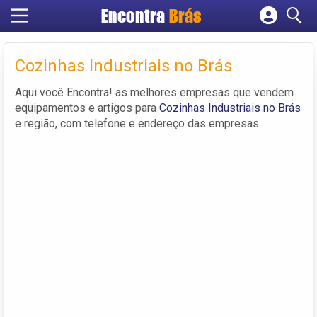
Encontra
Brás
Cadastrar empresa
Fazer login
Cozinhas Industriais no Brás
Criar conta
Aqui você Encontra! as melhores empresas que vendem
equipamentos e artigos para
Cozinhas Industriais no Brás
e região, com telefone e endereço das empresas.