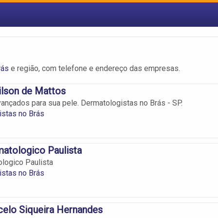
rás
e região, com telefone e endereço das empresas.
ilson de Mattos
ançados para sua pele. Dermatologistas no Brás - SP.
istas no Brás
atologico Paulista
logico Paulista
istas no Brás
celo Siqueira Hernandes