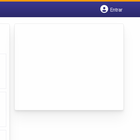
Entrar
Cadastrar empresa
Fazer login
Criar conta