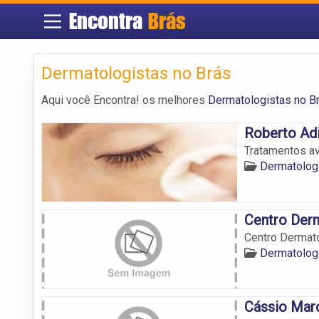
Encontra
Brás
Dermatologistas no Brás
Aqui você Encontra! os melhores
Dermatologistas no B
Roberto Ad
Tratamentos av
Dermatolog
Centro Derm
Centro Dermato
Dermatolog
Cássio Mar