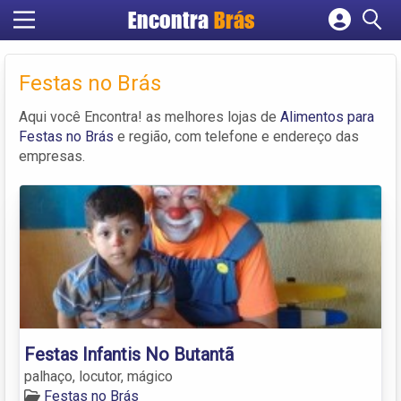
Encontra
Brás
Cadastrar empresa
Fazer login
Festas no Brás
Criar conta
Aqui você Encontra! as melhores lojas de
Alimentos para
Festas no Brás
e região, com telefone e endereço das
empresas.
Festas Infantis No Butantã
palhaço, locutor, mágico
Festas no Brás