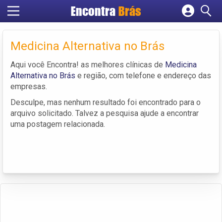
Encontra
Brás
Cadastrar empresa
Fazer login
Medicina Alternativa no Brás
Criar conta
Aqui você Encontra! as melhores clínicas de
Medicina
Alternativa no Brás
e região, com telefone e endereço das
empresas.
Desculpe, mas nenhum resultado foi encontrado para o
arquivo solicitado. Talvez a pesquisa ajude a encontrar
uma postagem relacionada.