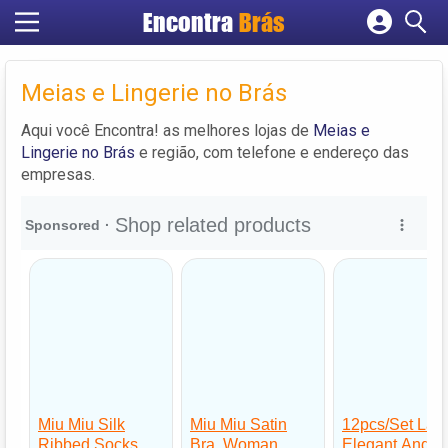
Encontra
Brás
Cadastrar empresa
Fazer login
Meias e Lingerie no Brás
Criar conta
Aqui você Encontra! as melhores lojas de
Meias e
Lingerie no Brás
e região, com telefone e endereço das
empresas.