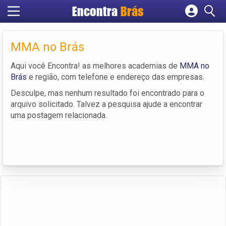
Encontra
Brás
Cadastrar empresa
Fazer login
MMA no Brás
Criar conta
Aqui você Encontra! as melhores academias de
MMA no
Brás
e região, com telefone e endereço das empresas.
Desculpe, mas nenhum resultado foi encontrado para o
arquivo solicitado. Talvez a pesquisa ajude a encontrar
uma postagem relacionada.