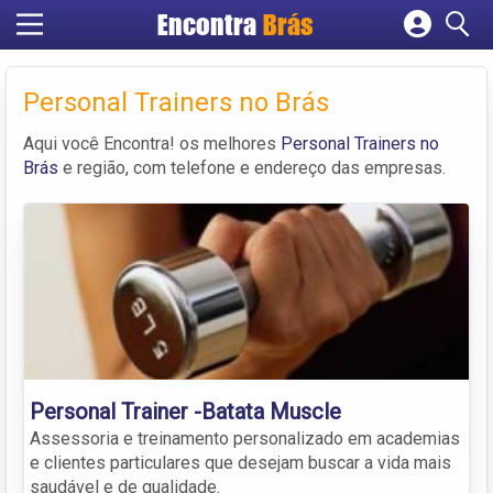
Encontra
Brás
Cadastrar empresa
Fazer login
Personal Trainers no Brás
Criar conta
Aqui você Encontra! os melhores
Personal Trainers no
Brás
e região, com telefone e endereço das empresas.
Personal Trainer -Batata Muscle
Assessoria e treinamento personalizado em academias
e clientes particulares que desejam buscar a vida mais
saudável e de qualidade.