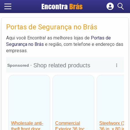
Encontra
Brás
Cadastrar empresa
Fazer login
Portas de Segurança no Brás
Criar conta
Aqui você Encontra! as melhores lojas de
Portas de
Segurança no Brás
e região, com telefone e endereço das
empresas.