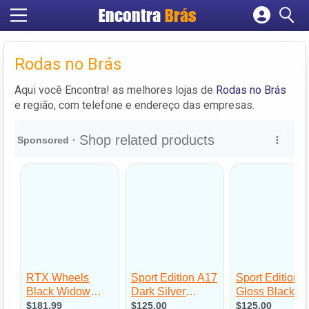
Encontra
Brás
Cadastrar empresa
Fazer login
Rodas no Brás
Criar conta
Aqui você Encontra! as melhores lojas de
Rodas no Brás
e região, com telefone e endereço das empresas.